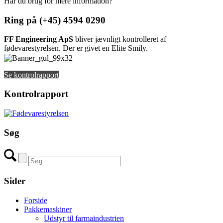
Har du brug for mere information?
Ring på (+45) 4594 0290
FF Engineering ApS
bliver jævnligt kontrolleret af
fødevarestyrelsen. Der er givet en Elite Smily.
Se kontrolrapport
Kontrolrapport
Søg
Sider
Forside
Pakkemaskiner
Udstyr til farmaindustrien