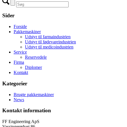
Sider
Forside
Pakkemaskiner
Udstyr til farmaindustrien
Udstyr til fødevareindustrien
Udstyr til medicoindustrien
Service
Reservedele
Firma
Diplomer
Kontakt
Kategorier
Brugte pakkemaskiner
News
Kontakt information
FF Engineering ApS
Vassingerødvej 86