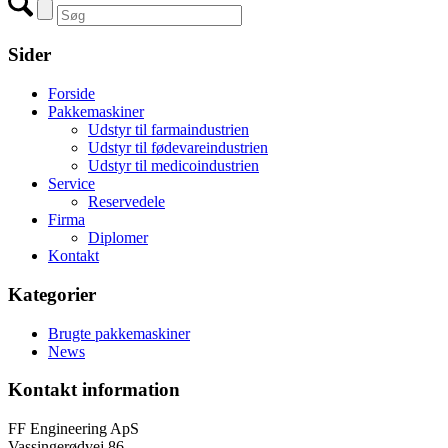
Sider
Forside
Pakkemaskiner
Udstyr til farmaindustrien
Udstyr til fødevareindustrien
Udstyr til medicoindustrien
Service
Reservedele
Firma
Diplomer
Kontakt
Kategorier
Brugte pakkemaskiner
News
Kontakt information
FF Engineering ApS
Vassingerødvej 86