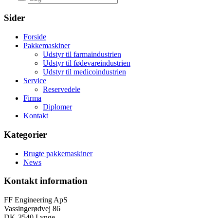
Sider
Forside
Pakkemaskiner
Udstyr til farmaindustrien
Udstyr til fødevareindustrien
Udstyr til medicoindustrien
Service
Reservedele
Firma
Diplomer
Kontakt
Kategorier
Brugte pakkemaskiner
News
Kontakt information
FF Engineering ApS
Vassingerødvej 86
DK-3540 Lynge