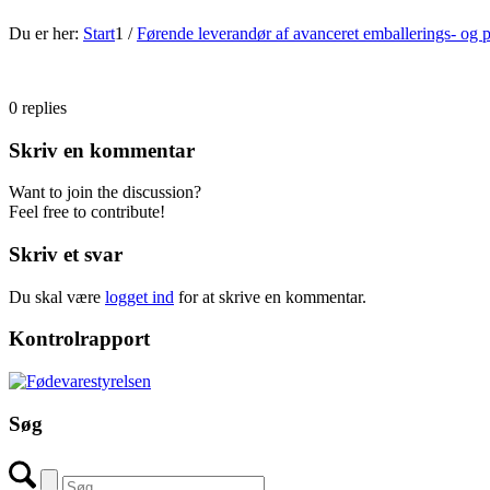
Du er her:
Start
1
/
Førende leverandør af avanceret emballerings- og 
0
replies
Skriv en kommentar
Want to join the discussion?
Feel free to contribute!
Skriv et svar
Du skal være
logget ind
for at skrive en kommentar.
Kontrolrapport
Søg