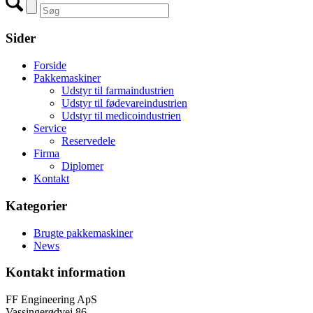
Sider
Forside
Pakkemaskiner
Udstyr til farmaindustrien
Udstyr til fødevareindustrien
Udstyr til medicoindustrien
Service
Reservedele
Firma
Diplomer
Kontakt
Kategorier
Brugte pakkemaskiner
News
Kontakt information
FF Engineering ApS
Vassingerødvej 86