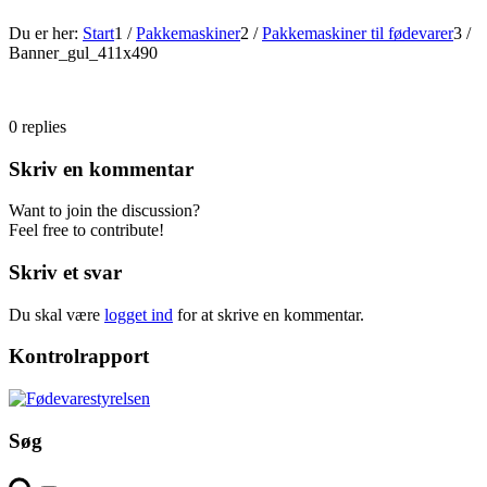
Du er her:
Start
1
/
Pakkemaskiner
2
/
Pakkemaskiner til fødevarer
3
/
Banner_gul_411x490
0
replies
Skriv en kommentar
Want to join the discussion?
Feel free to contribute!
Skriv et svar
Du skal være
logget ind
for at skrive en kommentar.
Kontrolrapport
Søg